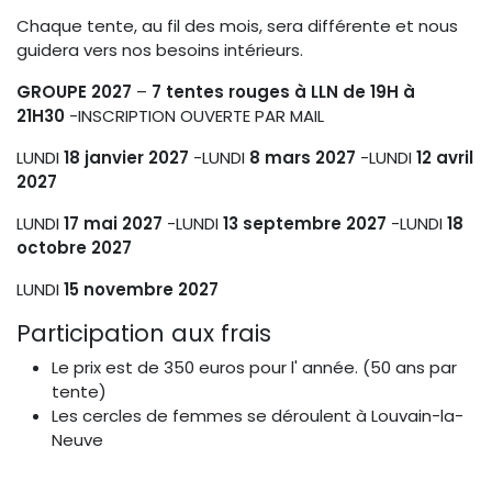
Chaque tente, au fil des mois, sera différente et nous
guidera vers nos besoins intérieurs.
GROUPE 2027
–
7 tentes rouges à LLN de 19H à
21H30
-INSCRIPTION OUVERTE PAR MAIL
LUNDI
18 janvier 2027
-LUNDI
8 mars 2027
-LUNDI
12 avril
2027
LUNDI
17 mai 2027
-LUNDI
13 septembre 2027
-LUNDI
18
octobre 2027
LUNDI
15 novembre 2027
Participation aux frais
Le prix est de 350 euros pour l' année. (50 ans par
tente)
Les cercles de femmes se déroulent à Louvain-la-
Neuve