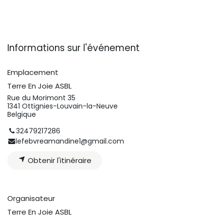
Informations sur l'événement
Emplacement
Terre En Joie ASBL
Rue du Morimont 35
1341 Ottignies-Louvain-la-Neuve
Belgique
32479217286
lefebvreamandine1@gmail.com
Obtenir l'itinéraire
Organisateur
Terre En Joie ASBL