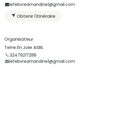
lefebvreamandine1@gmail.com
Obtenir l'itinéraire
Organisateur
Terre En Joie ASBL
32479217286
lefebvreamandine1@gmail.com