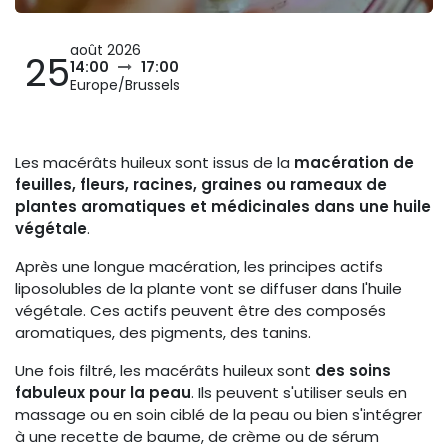
août 2026
25
14:00
17:00
Europe/Brussels
Les macérâts huileux sont issus de la
macération de
feuilles, fleurs, racines, graines ou rameaux de
plantes aromatiques et médicinales dans une huile
végétale
.
Après une longue macération, les principes actifs
liposolubles de la plante vont se diffuser dans l'huile
végétale. Ces actifs peuvent être des composés
aromatiques, des pigments, des tanins.
Une fois filtré, les macérâts huileux sont
des soins
fabuleux pour la peau
. Ils peuvent s'utiliser seuls en
massage ou en soin ciblé de la peau ou bien s'intégrer
à une recette de baume, de crème ou de sérum