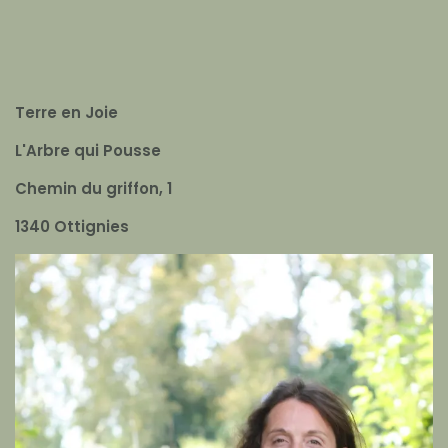
Terre en Joie
L'Arbre qui Pousse
Chemin du griffon, 1
1340 Ottignies