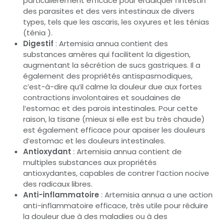
particulièrement efficace pour éradiquer l’intestin
des parasites et des vers intestinaux de divers
types, tels que les ascaris, les oxyures et les ténias
(ténia ).
Digestif
: Artemisia annua contient des
substances amères qui facilitent la digestion,
augmentant la sécrétion de sucs gastriques. Il a
également des propriétés antispasmodiques,
c’est-à-dire qu’il calme la douleur due aux fortes
contractions involontaires et soudaines de
l’estomac et des parois intestinales. Pour cette
raison, la tisane (mieux si elle est bu très chaude)
est également efficace pour apaiser les douleurs
d’estomac et les douleurs intestinales.
Antioxydant
: Artemisia annua contient de
multiples substances aux propriétés
antioxydantes, capables de contrer l’action nocive
des radicaux libres.
Anti-inflammatoire
: Artemisia annua a une action
anti-inflammatoire efficace, très utile pour réduire
la douleur due à des maladies ou à des