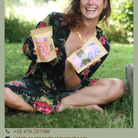
+32 479 /217286