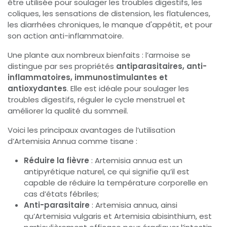
être utilisée pour soulager les troubles digestifs, les
coliques, les sensations de distension, les flatulences,
les diarrhées chroniques, le manque d'appétit, et pour
son action anti-inflammatoire.
Une plante aux nombreux bienfaits : l’armoise se
distingue par ses propriétés
antiparasitaires, anti-
inflammatoires, immunostimulantes et
antioxydantes
. Elle est idéale pour soulager les
troubles digestifs, réguler le cycle menstruel et
améliorer la qualité du sommeil.
Voici les principaux avantages de l’utilisation
d’Artemisia Annua comme tisane :
Réduire la fièvre
: Artemisia annua est un
antipyrétique naturel, ce qui signifie qu’il est
capable de réduire la température corporelle en
cas d’états fébriles;
Anti-parasitaire
: Artemisia annua, ainsi
qu’Artemisia vulgaris et Artemisia abisinthium, est